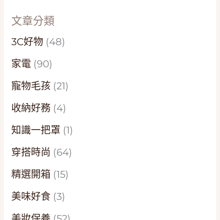
文章分類
3C好物
(48)
家電
(90)
寵物毛孩
(21)
收納好務
(4)
知識一把罩
(1)
穿搭時尚
(64)
精選開箱
(15)
美味好食
(3)
美妝保養
(52)