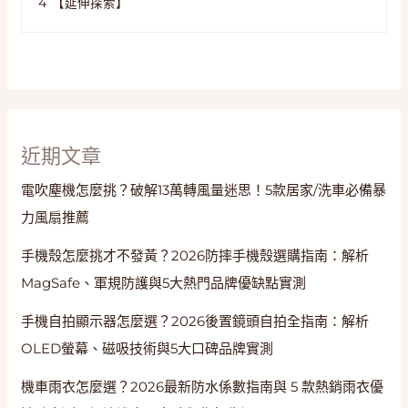
4
【延伸探索】
近期文章
電吹塵機怎麼挑？破解13萬轉風量迷思！5款居家/洗車必備暴
力風扇推薦
手機殼怎麼挑才不發黃？2026防摔手機殼選購指南：解析
MagSafe、軍規防護與5大熱門品牌優缺點實測
手機自拍顯示器怎麼選？2026後置鏡頭自拍全指南：解析
OLED螢幕、磁吸技術與5大口碑品牌實測
機車雨衣怎麼選？2026最新防水係數指南與 5 款熱銷雨衣優