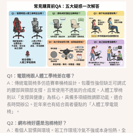
Q1：電競椅跟人體工學椅差在哪？
A：傳統電競椅多仿造賽車桶椅設計，包覆性強但缺乏可調式
的腰部與頸部支撐，且常使用不透氣的合成皮。人體工學椅
則以「支撐與健康」為核心，具備多項細微調節功能，適合
長時間辦公。近年來也有結合兩者優點的「人體工學電競
椅」。
Q2：網布椅好還是泡棉椅好？
A：看個人習慣與環境。若工作環境冷氣不強或本身怕熱，全