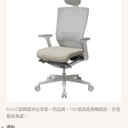
SIDIZ是韓國市佔率第一的品牌，T50是其經典暢銷款，外型
極具美感。
優點
：