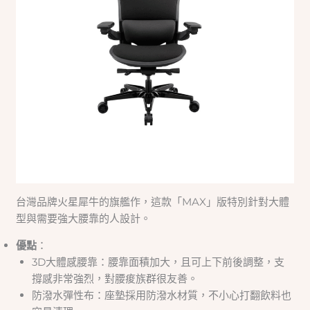
台灣品牌火星犀牛的旗艦作，這款「MAX」版特別針對大體
型與需要強大腰靠的人設計。
優點
：
3D大體感腰靠：腰靠面積加大，且可上下前後調整，支
撐感非常強烈，對腰痠族群很友善。
防潑水彈性布：座墊採用防潑水材質，不小心打翻飲料也