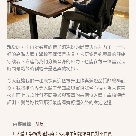
親愛的，別再讓劣質的椅子消耗妳的健康與專注力了！一張
好的高階人體工學椅不僅僅是家具，它更像是妳專屬的健康
守護者。它能為我們分擔全身的壓力，也能在每一個需要長
時間奮戰的時刻給予最溫柔的擁抱。
今天就讓我們一起來探索這個提升工作與遊戲品質的終極武
器，我將結合專業人體工學知識與實際試坐心得，為大家帶
來市面上五款針對不同需求與預算的高價位人體工學椅深度
評測，幫助妳找到那張最能讓妳舒適久坐的命定之選！
內容目錄
隱藏
1
人體工學椅挑選指南：5大專業知識讓妳買對不買貴