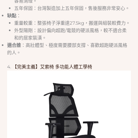
容易清理。
五年保固：台灣製造加上五年保固，售後服務非常安心。
缺點
：
重量較重：整張椅子淨重達27.5kg，搬運與組裝較費力。
外型陽剛：設計偏向超跑/電競的硬派風格，較不適合柔
和的居家裝潢。
適合誰
：高壯體型、極度需要腰部支撐、喜歡超跑硬派風格
的人。
4.
【完美主義】艾索椅 多功能人體工學椅