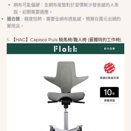
網布可能偏硬：全網布座墊對於習慣軟沙發坐感的人來
說，初期需要適應。
適合誰
：極度怕熱、需要全網布透氣感、預算在萬元出頭的
實用派。
5.
【HAG】Capisco Puls 騎馬椅/職人椅 (最獨特的工作椅)