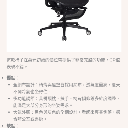
這款椅子在萬元初頭的價位帶提供了非常完整的功能，CP值
表現不錯。
優點
：
全網布設計：椅背與座墊皆採用網布，透氣度最高，夏天
不開冷氣也坐得住。
多功能調節：具備頭枕、扶手、椅背傾仰等多維度調整，
能滿足大部分身形的坐姿需求。
大氣外觀：黑色與灰色的全網設計，看起來專業俐落，適
合辦公室或書房。
缺點
：