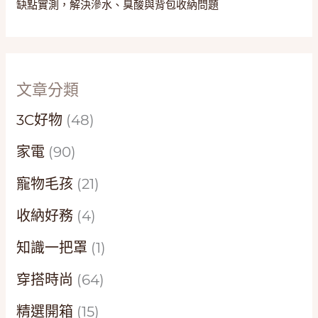
缺點實測，解決滲水、臭酸與背包收納問題
文章分類
3C好物
(48)
家電
(90)
寵物毛孩
(21)
收納好務
(4)
知識一把罩
(1)
穿搭時尚
(64)
精選開箱
(15)